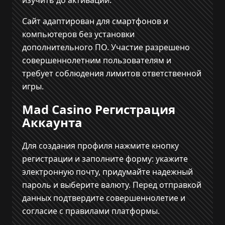
Сайт адаптирован для смартфонов и
компьютеров без установки
дополнительного ПО. Участие разрешено
совершеннолетним пользователям и
требует соблюдения лимитов ответственной
игры.
Mad Casino Регистрация
Аккаунта
Для создания профиля нажмите кнопку
регистрации и заполните форму: укажите
электронную почту, придумайте надежный
пароль и выберите валюту. Перед отправкой
данных подтвердите совершеннолетие и
согласие с правилами платформы.