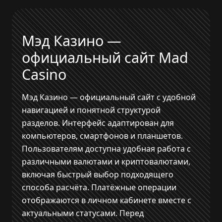
Мэд Казино —
официальный сайт Mad
Casino
Мэд Казино — официальный сайт с удобной
навигацией и понятной структурой
разделов. Интерфейс адаптирован для
компьютеров, смартфонов и планшетов.
Пользователям доступна удобная работа с
различными валютами и криптовалютами,
включая быстрый выбор подходящего
способа расчёта. Платёжные операции
отображаются в личном кабинете вместе с
актуальными статусами. Перед