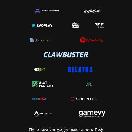
Политика конфиденциальности Биф