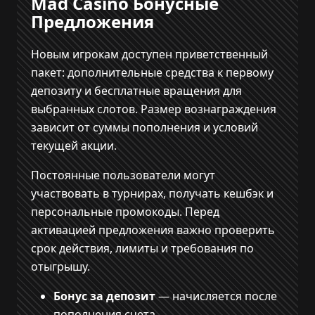
Mad Casino Бонусные
Предложения
Новым игрокам доступен приветственный
пакет: дополнительные средства к первому
депозиту и бесплатные вращения для
выбранных слотов. Размер вознаграждения
зависит от суммы пополнения и условий
текущей акции.
Постоянные пользователи могут
участвовать в турнирах, получать кешбэк и
персональные промокоды. Перед
активацией предложения важно проверить
срок действия, лимиты и требования по
отыгрышу.
Бонус за депозит
— начисляется после
пополнения счета.