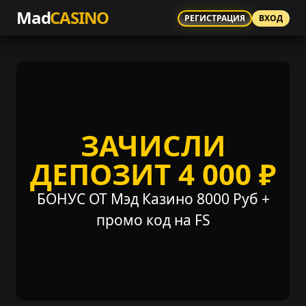
Mad
CASINO
РЕГИСТРАЦИЯ
ВХОД
ЗАЧИСЛИ
ДЕПОЗИТ 4 000 ₽
БОНУС ОТ Мэд Казино 8000 Руб +
промо код на FS